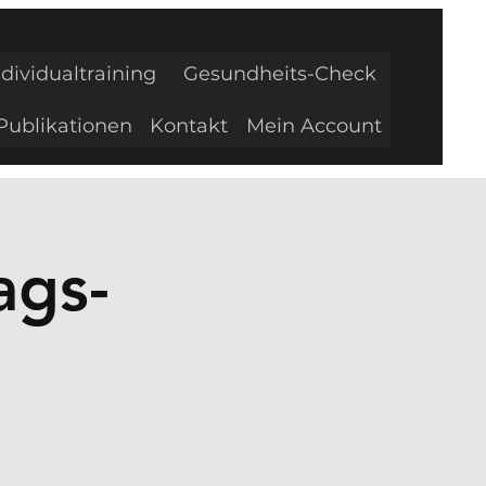
ndividualtraining
Gesundheits-Check
Publikationen
Kontakt
Mein Account
ags-