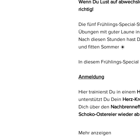
Wenn Du Lust auf abwechslun
richtig! 
Die fünf Frühlings-Special-S
Übungen mit guter Laune i
Nach diesen Stunden hast Du
und fitten Sommer ☀️
In diesem Frühlings-Special 
Anmeldung
Hier trainierst Du in einem 
H
unterstützt Du Dein 
Herz-Kr
Dich über den 
Nachbrenneff
Schoko-Ostereier wieder ab
Mehr anzeigen