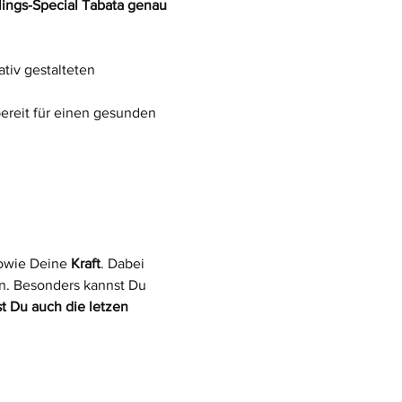
lings-Special Tabata genau 
tiv gestalteten 
ereit für einen gesunden 
owie Deine 
Kraft
. Dabei 
an. Besonders kannst Du 
st Du auch die letzen 