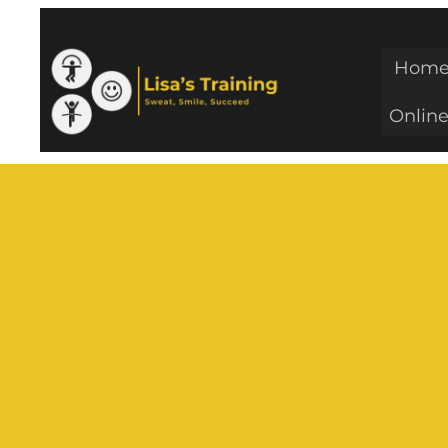
Hom
Online