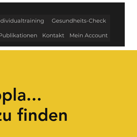
ndividualtraining
Gesundheits-Check
Publikationen
Kontakt
Mein Account
pla...
zu finden