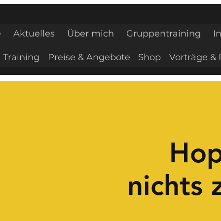
e
Aktuelles
Über mich
Gruppentraining
I
 Training
Preise & Angebote
Shop
Vorträge & 
Hop
nichts 