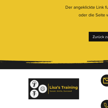
Der angeklickte Link fu
oder die Seite 
Zurück zu