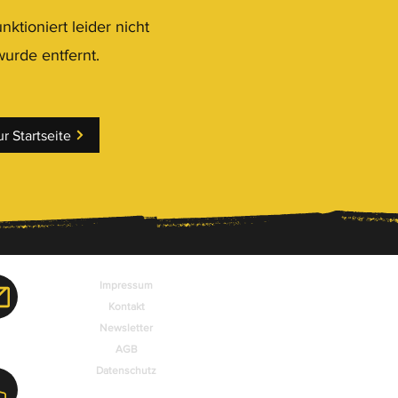
nktioniert leider nicht
wurde entfernt.
r Startseite
Impressum
Kontakt
Newsletter
AGB
Datenschutz